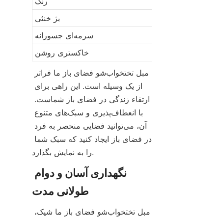
رنگ
تک نفره، دو نفره
بژ خنثی
تک نفره، گوشه
سرمه‌ای جسورانه
دو نفره، تکه‌ای
خاکستری روشن
مبل تختخواب‌شو فضای باز ما فراتر 
از یک وسیله است. این راهی برای 
ارتقاء زندگی در فضای باز شماست. 
با انعطاف‌پذیری و سبک‌های متنوع 
آن، می‌توانید فضایی منحصر به فرد 
در فضای باز ایجاد کنید که سبک شما 
را به نمایش بگذارد.
نگهداری آسان و دوام 
طولانی مدت
مبل تختخواب‌شو فضای باز ما شیک، 