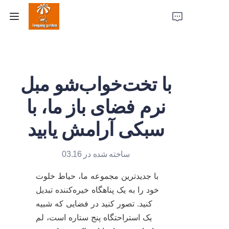
خانه
با تخت‌خواب‌شو مبل
محصولات
نرم فضای باز ما، با
مطالعات موردی
سبکی آرامش یابید
قدرت کارخانه
ساخته شده در 03.16
درباره ما
با جدیدترین مجموعه ما، حیاط خلوت 
خود را به یک پناهگاه خیره‌کننده تبدیل 
تماس با ما
کنید. تصور کنید در فضایی که شبیه 
یک استراحتگاه پنج ستاره است، لم 