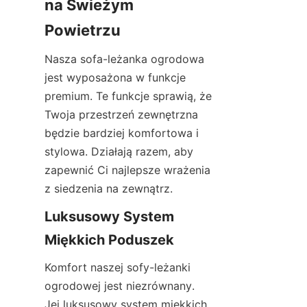
na Świeżym 
Powietrzu
Nasza sofa-leżanka ogrodowa 
jest wyposażona w funkcje 
premium. Te funkcje sprawią, że 
Twoja przestrzeń zewnętrzna 
będzie bardziej komfortowa i 
stylowa. Działają razem, aby 
zapewnić Ci najlepsze wrażenia 
z siedzenia na zewnątrz.
Luksusowy System 
Miękkich Poduszek
Komfort naszej sofy-leżanki 
ogrodowej jest niezrównany. 
Jej luksusowy system miękkich 