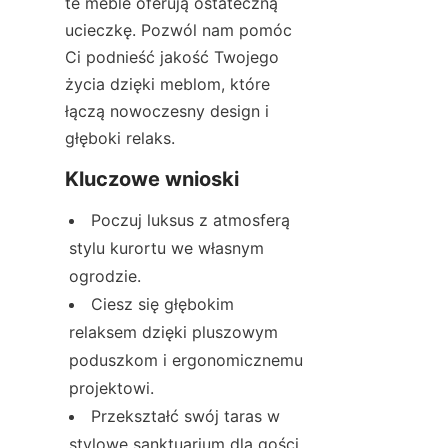
te meble oferują ostateczną 
ucieczkę. Pozwól nam pomóc 
Ci podnieść jakość Twojego 
życia dzięki meblom, które 
łączą nowoczesny design i 
głęboki relaks.
Kluczowe wnioski
Poczuj luksus z atmosferą 
stylu kurortu we własnym 
ogrodzie.
Ciesz się głębokim 
relaksem dzięki pluszowym 
poduszkom i ergonomicznemu 
projektowi.
Przekształć swój taras w 
stylowe sanktuarium dla gości 