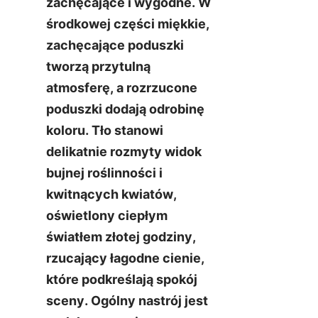
zachęcające i wygodne. W 
środkowej części miękkie, 
zachęcające poduszki 
tworzą przytulną 
atmosferę, a rozrzucone 
poduszki dodają odrobinę 
koloru. Tło stanowi 
delikatnie rozmyty widok 
bujnej roślinności i 
kwitnących kwiatów, 
oświetlony ciepłym 
światłem złotej godziny, 
rzucający łagodne cienie, 
które podkreślają spokój 
sceny. Ogólny nastrój jest 