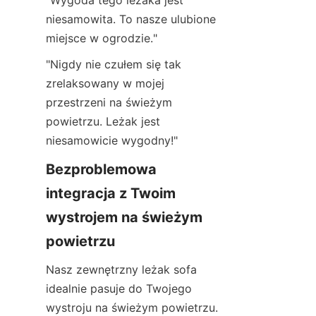
"Wygoda tego leżaka jest 
niesamowita. To nasze ulubione 
miejsce w ogrodzie."
"Nigdy nie czułem się tak 
zrelaksowany w mojej 
przestrzeni na świeżym 
powietrzu. Leżak jest 
niesamowicie wygodny!"
Bezproblemowa 
integracja z Twoim 
wystrojem na świeżym 
powietrzu
Nasz zewnętrzny leżak sofa 
idealnie pasuje do Twojego 
wystroju na świeżym powietrzu. 