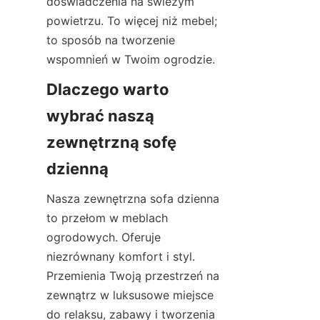
doświadczenia na świeżym 
powietrzu. To więcej niż mebel; 
to sposób na tworzenie 
wspomnień w Twoim ogrodzie.
Dlaczego warto 
wybrać naszą 
zewnętrzną sofę 
dzienną
Nasza zewnętrzna sofa dzienna 
to przełom w meblach 
ogrodowych. Oferuje 
niezrównany komfort i styl. 
Przemienia Twoją przestrzeń na 
zewnątrz w luksusowe miejsce 
do relaksu, zabawy i tworzenia 