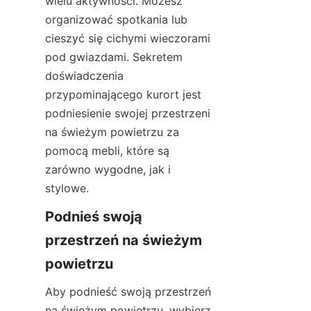
wielu aktywności. Możesz 
organizować spotkania lub 
cieszyć się cichymi wieczorami 
pod gwiazdami. Sekretem 
doświadczenia 
przypominającego kurort jest 
podniesienie swojej przestrzeni 
na świeżym powietrzu za 
pomocą mebli, które są 
zarówno wygodne, jak i 
stylowe.
Podnieś swoją 
przestrzeń na świeżym 
powietrzu
Aby podnieść swoją przestrzeń 
na świeżym powietrzu, wybierz 