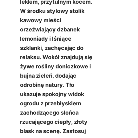
lekkim, przytulnym kocem. 
W środku stylowy stolik 
kawowy mieści 
orzeźwiający dzbanek 
lemoniady i lśniące 
szklanki, zachęcając do 
relaksu. Wokół znajdują się 
żywe rośliny doniczkowe i 
bujna zieleń, dodając 
odrobinę natury. Tło 
ukazuje spokojny widok 
ogrodu z przebłyskiem 
zachodzącego słońca 
rzucającego ciepły, złoty 
blask na scenę. Zastosuj 