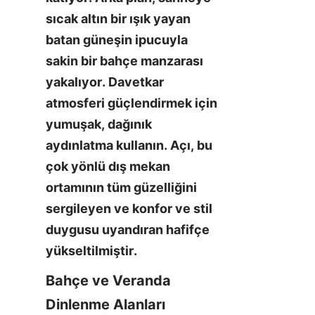
sıcak altın bir ışık yayan 
batan güneşin ipucuyla 
sakin bir bahçe manzarası 
yakalıyor. Davetkar 
atmosferi güçlendirmek için 
yumuşak, dağınık 
aydınlatma kullanın. Açı, bu 
çok yönlü dış mekan 
ortamının tüm güzelliğini 
sergileyen ve konfor ve stil 
duygusu uyandıran hafifçe 
yükseltilmiştir.
Bahçe ve Veranda 
Dinlenme Alanları