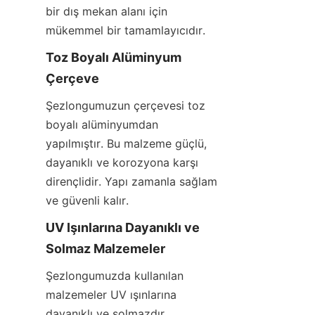
bir dış mekan alanı için 
mükemmel bir tamamlayıcıdır.
Toz Boyalı Alüminyum 
Çerçeve
Şezlongumuzun çerçevesi toz 
boyalı alüminyumdan 
yapılmıştır. Bu malzeme güçlü, 
dayanıklı ve korozyona karşı 
dirençlidir. Yapı zamanla sağlam 
ve güvenli kalır.
UV Işınlarına Dayanıklı ve 
Solmaz Malzemeler
Şezlongumuzda kullanılan 
malzemeler UV ışınlarına 
dayanıklı ve solmazdır. 