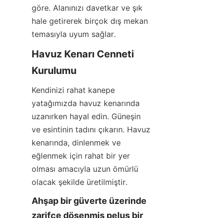
göre. Alanınızı davetkar ve şık 
hale getirerek birçok dış mekan 
temasıyla uyum sağlar.
Havuz Kenarı Cenneti 
Kurulumu
Kendinizi rahat kanepe 
yatağımızda havuz kenarında 
uzanırken hayal edin. Güneşin 
ve esintinin tadını çıkarın. Havuz 
kenarında, dinlenmek ve 
eğlenmek için rahat bir yer 
olması amacıyla uzun ömürlü 
olacak şekilde üretilmiştir.
Ahşap bir güverte üzerinde 
zarifçe döşenmiş peluş bir 