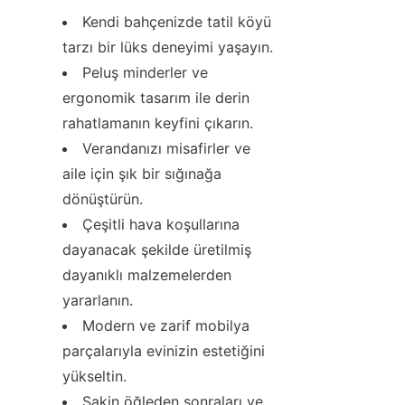
Kendi bahçenizde tatil köyü 
tarzı bir lüks deneyimi yaşayın.
Peluş minderler ve 
ergonomik tasarım ile derin 
rahatlamanın keyfini çıkarın.
Verandanızı misafirler ve 
aile için şık bir sığınağa 
dönüştürün.
Çeşitli hava koşullarına 
dayanacak şekilde üretilmiş 
dayanıklı malzemelerden 
yararlanın.
Modern ve zarif mobilya 
parçalarıyla evinizin estetiğini 
yükseltin.
Sakin öğleden sonraları ve 