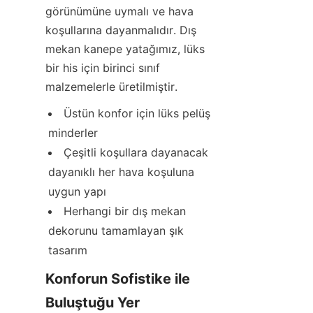
görünümüne uymalı ve hava 
koşullarına dayanmalıdır. Dış 
mekan kanepe yatağımız, lüks 
bir his için birinci sınıf 
malzemelerle üretilmiştir.
Üstün konfor için lüks pelüş 
minderler
Çeşitli koşullara dayanacak 
dayanıklı her hava koşuluna 
uygun yapı
Herhangi bir dış mekan 
dekorunu tamamlayan şık 
tasarım
Konforun Sofistike ile 
Buluştuğu Yer