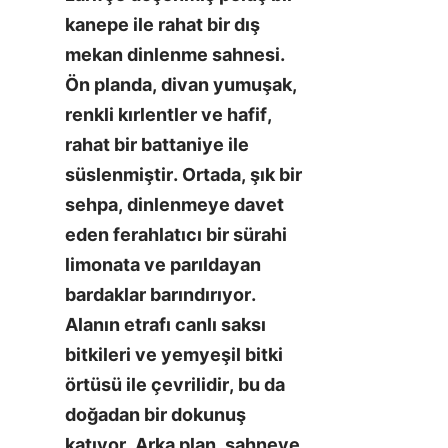
kanepe ile rahat bir dış 
mekan dinlenme sahnesi. 
Ön planda, divan yumuşak, 
renkli kırlentler ve hafif, 
rahat bir battaniye ile 
süslenmiştir. Ortada, şık bir 
sehpa, dinlenmeye davet 
eden ferahlatıcı bir sürahi 
limonata ve parıldayan 
bardaklar barındırıyor. 
Alanın etrafı canlı saksı 
bitkileri ve yemyeşil bitki 
örtüsü ile çevrilidir, bu da 
doğadan bir dokunuş 
katıyor. Arka plan, sahneye 