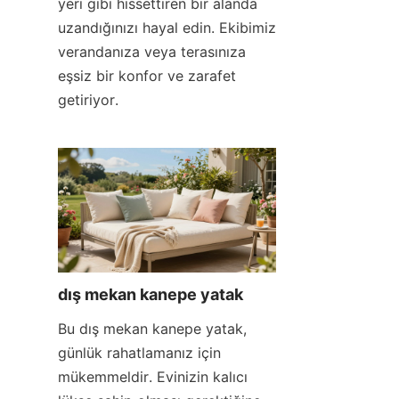
yeri gibi hissettiren bir alanda 
uzandığınızı hayal edin. Ekibimiz 
verandanıza veya terasınıza 
eşsiz bir konfor ve zarafet 
getiriyor.
dış mekan kanepe yatak
Bu dış mekan kanepe yatak, 
günlük rahatlamanız için 
mükemmeldir. Evinizin kalıcı 