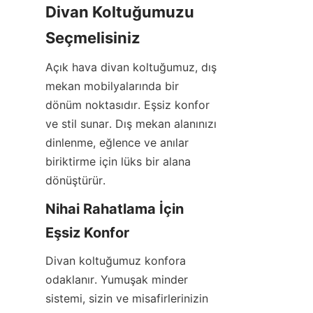
Divan Koltuğumuzu 
Seçmelisiniz
Açık hava divan koltuğumuz, dış 
mekan mobilyalarında bir 
dönüm noktasıdır. Eşsiz konfor 
ve stil sunar. Dış mekan alanınızı 
dinlenme, eğlence ve anılar 
biriktirme için lüks bir alana 
dönüştürür.
Nihai Rahatlama İçin 
Eşsiz Konfor
Divan koltuğumuz konfora 
odaklanır. Yumuşak minder 
sistemi, sizin ve misafirlerinizin 