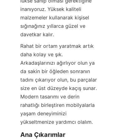
lükse sahip olması gerektiğine 
inanıyoruz. Yüksek kaliteli 
malzemeler kullanarak kişisel 
sığınağınız yıllarca güzel ve 
davetkar kalır.
Rahat bir ortam yaratmak artık 
daha kolay ve şık. 
Arkadaşlarınızı ağırlıyor olun ya 
da sakin bir öğleden sonranın 
tadını çıkarıyor olun, bu parçalar 
size en üst düzeyde kaçış sunar. 
Modern tasarımı ve derin 
rahatlığı birleştiren mobilyalarla 
yaşam deneyiminizi 
yükseltmenize yardımcı olalım.
Ana Çıkarımlar