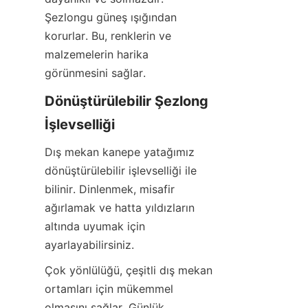
Şezlongu güneş ışığından 
korurlar. Bu, renklerin ve 
malzemelerin harika 
görünmesini sağlar.
Dönüştürülebilir Şezlong 
İşlevselliği
Dış mekan kanepe yatağımız 
dönüştürülebilir işlevselliği ile 
bilinir. Dinlenmek, misafir 
ağırlamak ve hatta yıldızların 
altında uyumak için 
ayarlayabilirsiniz.
Çok yönlülüğü, çeşitli dış mekan 
ortamları için mükemmel 
olmasını sağlar. Günlük 