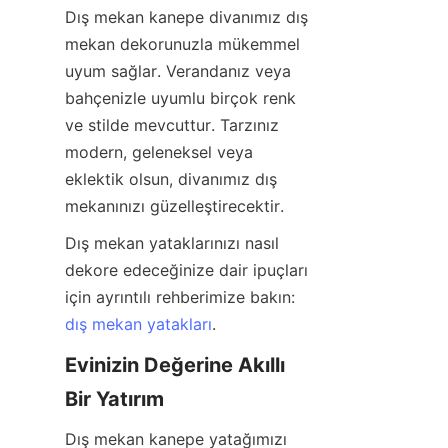
Dış mekan kanepe divanımız dış 
mekan dekorunuzla mükemmel 
uyum sağlar. Verandanız veya 
bahçenizle uyumlu birçok renk 
ve stilde mevcuttur. Tarzınız 
modern, geleneksel veya 
eklektik olsun, divanımız dış 
mekanınızı güzelleştirecektir.
Dış mekan yataklarınızı nasıl 
dekore edeceğinize dair ipuçları 
için ayrıntılı rehberimize bakın: 
dış mekan yatakları
.
Evinizin Değerine Akıllı 
Bir Yatırım
Dış mekan kanepe yatağımızı 