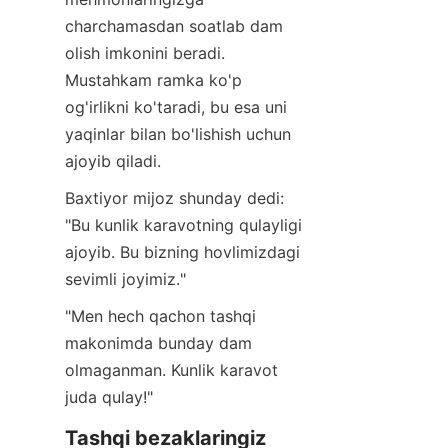
charchamasdan soatlab dam 
olish imkonini beradi. 
Mustahkam ramka ko'p 
og'irlikni ko'taradi, bu esa uni 
yaqinlar bilan bo'lishish uchun 
ajoyib qiladi.
Baxtiyor mijoz shunday dedi: 
"Bu kunlik karavotning qulayligi 
ajoyib. Bu bizning hovlimizdagi 
sevimli joyimiz."
"Men hech qachon tashqi 
makonimda bunday dam 
olmaganman. Kunlik karavot 
juda qulay!"
Tashqi bezaklaringiz 