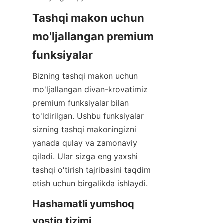
Tashqi makon uchun 
mo'ljallangan premium 
funksiyalar
Bizning tashqi makon uchun 
mo'ljallangan divan-krovatimiz 
premium funksiyalar bilan 
to'ldirilgan. Ushbu funksiyalar 
sizning tashqi makoningizni 
yanada qulay va zamonaviy 
qiladi. Ular sizga eng yaxshi 
tashqi o'tirish tajribasini taqdim 
etish uchun birgalikda ishlaydi.
Hashamatli yumshoq 
yostiq tizimi