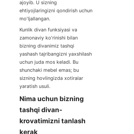
ajoyib. U sizning 
ehtiyojlaringizni qondirish uchun 
mo'ljallangan.
Kunlik divan funksiyasi va 
zamonaviy ko'rinishi bilan 
bizning divanimiz tashqi 
yashash tajribangizni yaxshilash 
uchun juda mos keladi. Bu 
shunchaki mebel emas; bu 
sizning hovlingizda xotiralar 
yaratish usuli.
Nima uchun bizning 
tashqi divan-
krovatimizni tanlash 
kerak