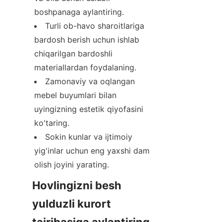
boshpanaga aylantiring.
Turli ob-havo sharoitlariga 
bardosh berish uchun ishlab 
chiqarilgan bardoshli 
materiallardan foydalaning.
Zamonaviy va oqlangan 
mebel buyumlari bilan 
uyingizning estetik qiyofasini 
ko'taring.
Sokin kunlar va ijtimoiy 
yig'inlar uchun eng yaxshi dam 
olish joyini yarating.
Hovlingizni besh 
yulduzli kurort 