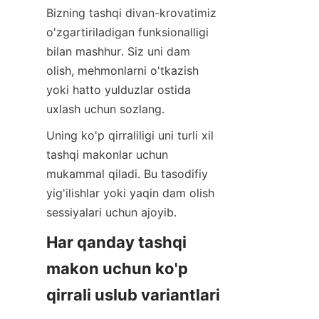
Bizning tashqi divan-krovatimiz 
o'zgartiriladigan funksionalligi 
bilan mashhur. Siz uni dam 
olish, mehmonlarni o'tkazish 
yoki hatto yulduzlar ostida 
uxlash uchun sozlang.
Uning ko'p qirraliligi uni turli xil 
tashqi makonlar uchun 
mukammal qiladi. Bu tasodifiy 
yig'ilishlar yoki yaqin dam olish 
sessiyalari uchun ajoyib.
Har qanday tashqi 
makon uchun ko'p 
qirrali uslub variantlari