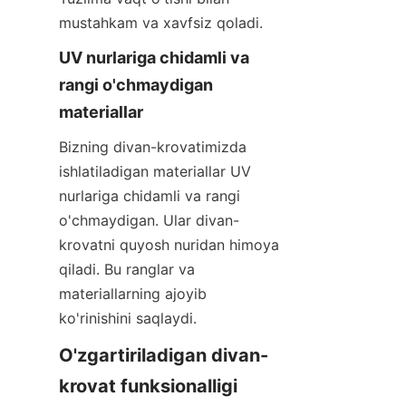
mustahkam va xavfsiz qoladi.
UV nurlariga chidamli va 
rangi o'chmaydigan 
materiallar
Bizning divan-krovatimizda 
ishlatiladigan materiallar UV 
nurlariga chidamli va rangi 
o'chmaydigan. Ular divan-
krovatni quyosh nuridan himoya 
qiladi. Bu ranglar va 
materiallarning ajoyib 
ko'rinishini saqlaydi.
O'zgartiriladigan divan-
krovat funksionalligi