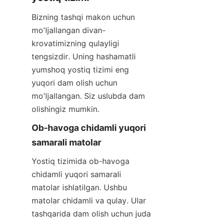
Bizning tashqi makon uchun 
mo'ljallangan divan-
krovatimizning qulayligi 
tengsizdir. Uning hashamatli 
yumshoq yostiq tizimi eng 
yuqori dam olish uchun 
mo'ljallangan. Siz uslubda dam 
olishingiz mumkin.
Ob-havoga chidamli yuqori 
samarali matolar
Yostiq tizimida ob-havoga 
chidamli yuqori samarali 
matolar ishlatilgan. Ushbu 
matolar chidamli va qulay. Ular 
tashqarida dam olish uchun juda 