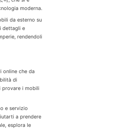
 dettagli e 
emperie, rendendoli 
 online che da 
lità di 
 provare i mobili 
o e servizio 
iutarti a prendere 
e, esplora le 