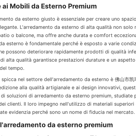
amento da esterno giusto è essenziale per creare uno spazio 
egante. L'arredamento da esterno di alta qualità non solo mi
patio o balcone, ma offre anche durata e comfort eccezional
da esterno è fondamentale perché è esposto a varie condizi
 possono deteriorare rapidamente prodotti di qualità inferio
di alta qualità garantisce prestazioni durature e un aspetto
 del tempo.
dizione alla qualità artigianale e ai design innovativi, ques
i soluzioni di arredamento da esterno premium, studiate pe
i clienti. Il loro impegno nell'utilizzo di materiali superiori 