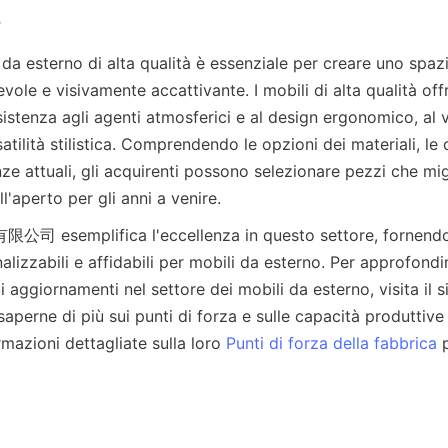
i da esterno di alta qualità è essenziale per creare uno spazi
vole e visivamente accattivante. I mobili di alta qualità of
sistenza agli agenti atmosferici e al design ergonomico, al v
atilità stilistica. Comprendendo le opzioni dei materiali, le c
ze attuali, gli acquirenti possono selezionare pezzi che migl
emplifica l'eccellenza in questo settore, fornendo s
alizzabili e affidabili per mobili da esterno. Per approfondi
saperne di più sui punti di forza e sulle capacità produttive 
rmazioni dettagliate sulla loro 
Punti di forza della fabbrica
 