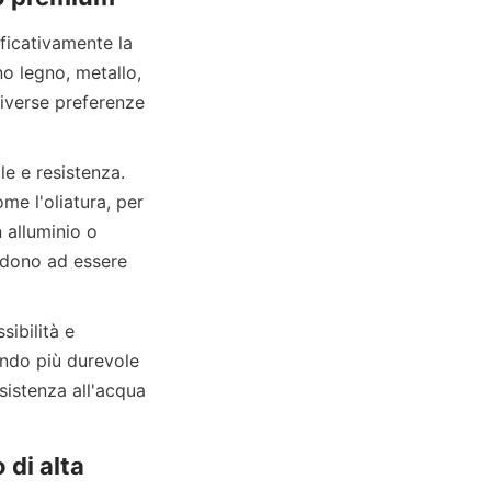
ficativamente la 
o legno, metallo, 
iverse preferenze 
e l'oliatura, per 
 alluminio o 
ndono ad essere 
endo più durevole 
sistenza all'acqua 
di alta 