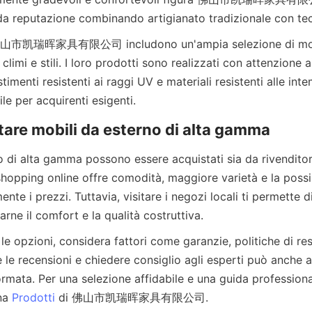
climi e stili. I loro prodotti sono realizzati con attenzione ai
stimenti resistenti ai raggi UV e materiali resistenti alle int
o di alta gamma possono essere acquistati sia da rivenditori
shopping online offre comodità, maggiore varietà e la possibi
nte i prezzi. Tuttavia, visitare i negozi locali ti permette di
e opzioni, considera fattori come garanzie, politiche di res
re le recensioni e chiedere consiglio agli esperti può anche a
rmata. Per una selezione affidabile e una guida professional
na 
Prodotti