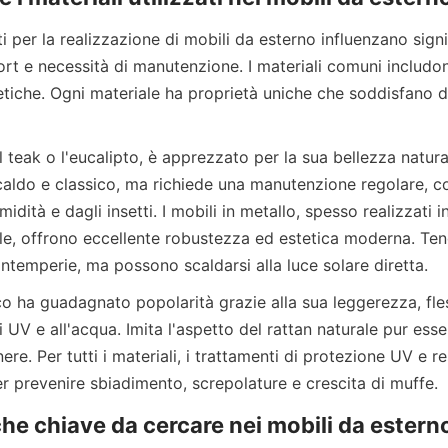
ati per la realizzazione di mobili da esterno influenzano signi
rt e necessità di manutenzione. I materiali comuni includon
tetiche. Ogni materiale ha proprietà uniche che soddisfano d
aldo e classico, ma richiede una manutenzione regolare, com
idità e dagli insetti. I mobili in metallo, spesso realizzati in
ile, offrono eccellente robustezza ed estetica moderna. Te
i UV e all'acqua. Imita l'aspetto del rattan naturale pur ess
ere. Per tutti i materiali, i trattamenti di protezione UV e re
he chiave da cercare nei mobili da esterno 