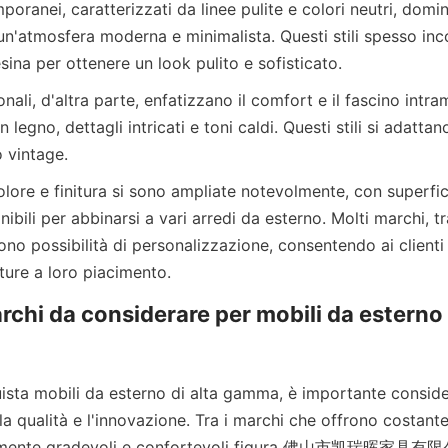
un'atmosfera moderna e minimalista. Questi stili spesso inc
in legno, dettagli intricati e toni caldi. Questi stili si adatta
onibili per abbinarsi a vari arredi da esterno. Molti marc
ossibilità di personalizzazione, consentendo ai clienti d
rchi da considerare per mobili da esterno d
r la qualità e l'innovazione. Tra i marchi che offrono costant
icamente gradevoli e confortevoli figura 佛山市凯瑞晖家具有限公司