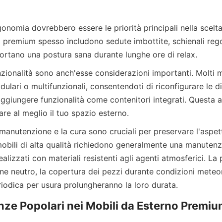
i premium spesso includono sedute imbottite, schienali regol
ari o multifunzionali, consentendoti di riconfigurare le dis
ggiungere funzionalità come contenitori integrati. Questa ada
 mobili di alta qualità richiedono generalmente una manutenz
alizzati con materiali resistenti agli agenti atmosferici. La p
e neutro, la copertura dei pezzi durante condizioni meteo