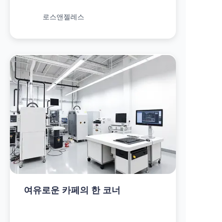
로스앤젤레스
여유로운 카페의 한 코너