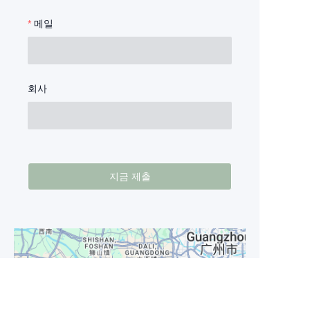
메일
회사
지금 제출
KO