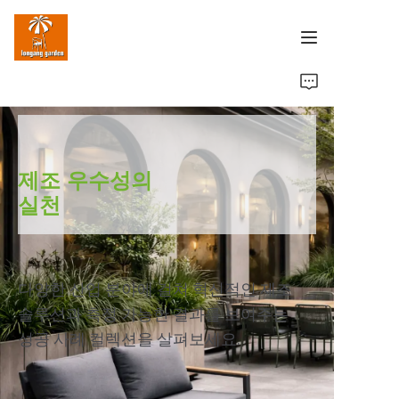
홈
제품
제조 우수성의
성공 사례
실천
공장 역량
회사 소개
다양한 산업 분야에 걸쳐 혁신적인 제조
솔루션과 측정 가능한 결과를 보여주는
문의하기
성공 사례 컬렉션을 살펴보세요.