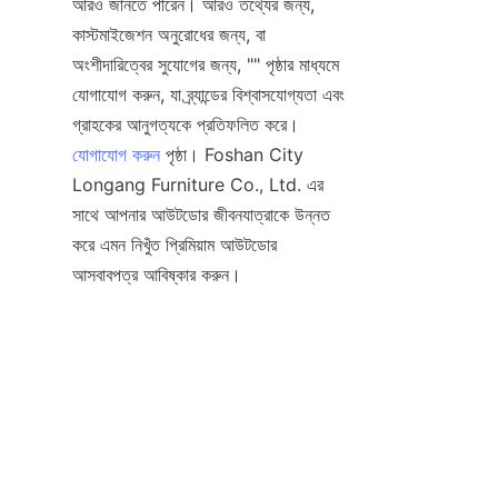
আরও জানতে পারেন। আরও তথ্যের জন্য, 
কাস্টমাইজেশন অনুরোধের জন্য, বা 
অংশীদারিত্বের সুযোগের জন্য, "" পৃষ্ঠার মাধ্যমে 
যোগাযোগ করুন, যা ব্র্যান্ডের বিশ্বাসযোগ্যতা এবং 
যোগাযোগ করুন
 পৃষ্ঠা। Foshan City 
Longang Furniture Co., Ltd. এর 
সাথে আপনার আউটডোর জীবনযাত্রাকে উন্নত 
করে এমন নিখুঁত প্রিমিয়াম আউটডোর 
BN
যোগাযোগ