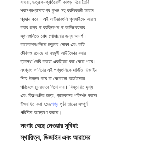
যাওয়া, ছত্রাক-প্রতিরোধী কাপড় দিয়ে তৈরি 
শ্বাসপ্রশ্বাসযোগ্য কুশন সহ ব্যতিক্রমী আরাম 
প্রদান করে। এই লাউঞ্জারগুলি পুলসাইডে আরাম 
করার জন্য বা ব্যক্তিগত বা আতিথেয়তার 
স্থানগুলিতে রোদ পোহানোর জন্য আদর্শ। 
কালেকশনগুলিতে মডুলার সোফা এবং কফি 
টেবিলও রয়েছে যা বহুমুখী আউটডোর বসার 
ব্যবস্থা তৈরি করতে একত্রিত করা যেতে পারে। 
লংগ্যাং ফার্নিচার এই পণ্যগুলিকে মার্জিত ডিজাইন 
দিয়ে উন্নত করে যা যেকোনো আউটডোর 
পরিবেশে সুন্দরভাবে মিশে যায়। বিস্তারিত দৃশ্য 
এবং বিকল্পগুলির জন্য, গ্রাহকদের পরিদর্শন করতে 
উৎসাহিত করা হচ্ছে
পণ্য
 পৃষ্ঠা তাদের সম্পূর্ণ 
লংগাং বেছে নেওয়ার সুবিধা: 
স্থায়িত্ব, ডিজাইন এবং আরামের 