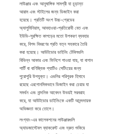
লাউঞ্জার এবং আনুষাঙ্গিক সামগ্রী যা চূড়ান্ত 
আরাম এবং স্টাইলের জন্য ডিজাইন করা 
হয়েছে। প্রতিটি অংশ উচ্চ-গ্রেডের 
অ্যালুমিনিয়াম, আবহাওয়া-প্রতিরোধী বেত এবং 
ইউভি-সুরক্ষিত কাপড়ের মতো উপকরণ ব্যবহার 
করে, বিশদ বিবরণের প্রতি যত্ন সহকারে তৈরি 
করা হয়েছে। আউটডোর ডাইনিং টেবিলগুলি 
বিভিন্ন আকার এবং ফিনিশে পাওয়া যায়, যা বাগান 
পার্টি বা বাণিজ্যিক প্যাটিও সেটিংয়ের জন্য 
পুরোপুরি উপযুক্ত। এগুলির পরিপূরক হিসাবে 
রয়েছে এরগোনমিকভাবে ডিজাইন করা চেয়ার যা 
সমর্থন এবং নান্দনিক আবেদন উভয়ই সরবরাহ 
করে, যা আউটডোর ডাইনিংকে একটি আনন্দদায়ক 
অভিজ্ঞতা করে তোলে।
লংগ্যাং-এর কালেকশনের লাউঞ্জারগুলি 
অ্যাডজাস্টেবল ব্যাকরেস্ট এবং দ্রুত শুকিয়ে 