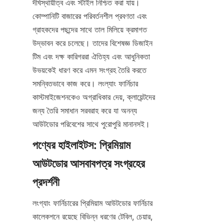
দীর্ঘস্থায়ীত্ব এবং স্টাইল নিশ্চিত করা যায়। 
কোম্পানিটি বাজারের পরিবর্তনশীল প্রবণতা এবং 
গ্রাহকদের পছন্দের সাথে তাল মিলিয়ে ক্রমাগত 
উদ্ভাবন করে চলেছে। তাদের বিশেষজ্ঞ ডিজাইন 
টিম এবং দক্ষ কারিগররা ঐতিহ্য এবং আধুনিকতা 
উভয়কেই ধারণ করে এমন সংগ্রহ তৈরি করতে 
সমন্বিতভাবে কাজ করে। লংল্যাং ফার্নিচার 
কাস্টমাইজেশনকেও অগ্রাধিকার দেয়, ক্লায়েন্টদের 
জন্য তৈরি সমাধান সরবরাহ করে যা অনন্য 
আউটডোর পরিবেশের সাথে পুরোপুরি মানানসই।
পণ্যের হাইলাইটস: প্রিমিয়াম 
আউটডোর আসবাবপত্র সংগ্রহের 
লংগ্যাং ফার্নিচারের প্রিমিয়াম আউটডোর ফার্নিচার 
কালেকশনে রয়েছে বিভিন্ন ধরণের টেবিল, চেয়ার, 