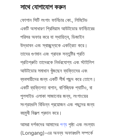
ফোশান সিটি লংগাং ফার্নিচার কো., লিমিটেড 
একটি অসাধারণ প্রিমিয়াম আউটডোর ফার্নিচারের 
পরিসর অফার করে যা স্থায়িত্ব, ডিজাইন 
উদ্ভাবন এবং স্বাচ্ছন্দ্যকে একত্রিত করে। 
তাদের গুণমান এবং গ্রাহক সন্তুষ্টির প্রতি 
প্রতিশ্রুতি তাদেরকে নির্ভরযোগ্য এবং স্টাইলিশ 
আউটডোর সমাধান খুঁজছেন ব্যক্তিদের এবং 
ব্যবসায়ীদের জন্য একটি শীর্ষ পছন্দ করে তোলে। 
একটি ব্যক্তিগত বাগান, বাণিজ্যিক প্যাটিও, বা 
পুলসাইড এলাকা সাজানোর জন্য, লংগাংয়ের 
সংগ্রহগুলি বিভিন্ন প্রয়োজন এবং পছন্দের জন্য 
আমরা দর্শকদের আমাদের 
পণ্য
 পৃষ্ঠা এবং লংল্যাং 
(Longang)-এর অনন্য অফারগুলি সম্পর্কে 