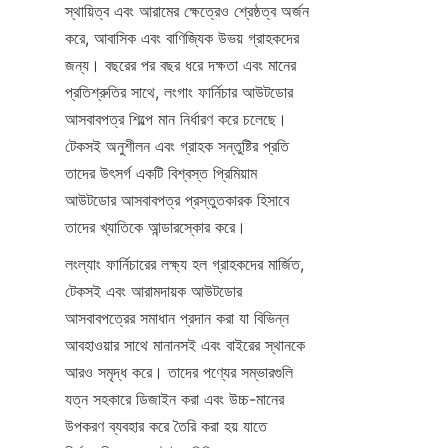
স্থায়িত্ব এবং আরামের ক্ষেত্রেও শ্রেষ্ঠত্ব অর্জন 
করে, আবাসিক এবং বাণিজ্যিক উভয় গ্রাহকদের 
জন্য। বছরের পর বছর ধরে দক্ষতা এবং মানের 
প্রতিশ্রুতির সাথে, লংগাং ফার্নিচার আউটডোর 
আসবাবপত্র শিল্পে মান নির্ধারণ করে চলেছে। 
টেকসই অনুশীলন এবং গ্রাহক সন্তুষ্টির প্রতি 
তাদের উৎসর্গ একটি বিশ্বস্ত প্রিমিয়াম 
আউটডোর আসবাবপত্র প্রস্তুতকারক হিসাবে 
তাদের খ্যাতিকে আন্ডারস্কোর করে।
লংল্যাং ফার্নিচারের লক্ষ্য হল গ্রাহকদের মার্জিত, 
টেকসই এবং আরামদায়ক আউটডোর 
আসবাবপত্রের সমাধান প্রদান করা যা বিভিন্ন 
আবহাওয়ার সাথে মানানসই এবং বাইরের স্থানকে 
আরও সমৃদ্ধ করে। তাদের পণ্যের সম্ভারগুলি 
যত্ন সহকারে ডিজাইন করা এবং উচ্চ-মানের 
উপকরণ ব্যবহার করে তৈরি করা হয় যাতে 