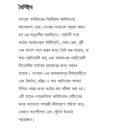
লংল্যাং ফার্নিচারের প্রিমিয়াম আউটডোর 
কালেকশন বেছে নেওয়ার অন্যতম প্রধান কারণ 
হল এর অতুলনীয় স্থায়িত্ব। প্রতিটি পণ্য 
কঠোর আবহাওয়ার পরিস্থিতি, যেমন রোদ, বৃষ্টি 
এবং বাতাস সহ্য করার জন্য তৈরি করা হয়েছে, যা 
ক্ষয়-প্রতিরোধী ধাতু এবং আবহাওয়া-প্রতিরোধী 
সিন্থেটিক ফাইবার ব্যবহারের জন্য সম্ভব 
হয়েছে। লংল্যাং-এর আসবাবপত্র দীর্ঘস্থায়ীত্ব 
এবং বিবর্ণতা, মরিচা ও ক্ষয় প্রতিরোধ ক্ষমতা 
নিশ্চিত করার জন্য কঠোর মান পরীক্ষা করা হয়। 
এটি তাদের পণ্যগুলিকে আউটডোর সেটিংসের 
জন্য অত্যন্ত সাশ্রয়ী বিনিয়োগে পরিণত করে, 
যেখানে সহনশীলতা এবং সৌন্দর্য উভয়ই 
প্রয়োজন।