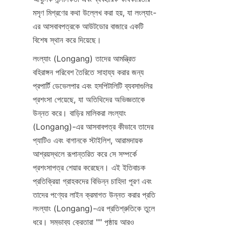
মসৃণ মিশ্রণের কথা উল্লেখ করা হয়, যা লংল্যাং-
এর আসবাবপত্রকে আউটডোর বাজারে একটি 
বিশেষ স্থান করে দিয়েছে।
লংল্যাং (Longang) তাদের আমন্ত্রিত 
বহিরাঙ্গন পরিবেশ তৈরিতে সাহায্য করার জন্য 
প্রপার্টি ডেভেলপার এবং হসপিটালিটি ব্যবসাগুলির 
প্রশংসা পেয়েছে, যা অতিথিদের অভিজ্ঞতাকে 
উন্নত করে। বাড়ির মালিকরা লংল্যাং 
(Longang)-এর আসবাবপত্র কীভাবে তাদের 
প্যাটিও এবং বাগানকে স্টাইলিশ, আরামদায়ক 
আশ্রয়স্থলে রূপান্তরিত করে সে সম্পর্কে 
প্রশংসাপত্র শেয়ার করেছেন। এই ইতিবাচক 
প্রতিক্রিয়া গ্রাহকদের বিভিন্ন চাহিদা পূরণ এবং 
তাদের পণ্যের লাইন ক্রমাগত উন্নত করার প্রতি 
লংল্যাং (Longang)-এর প্রতিশ্রুতিকে তুলে 
ধরে। সম্ভাব্য ক্রেতারা "" পৃষ্ঠায় আরও 