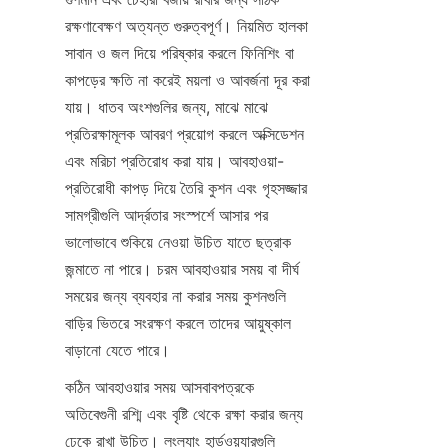
রক্ষণাবেক্ষণ অত্যন্ত গুরুত্বপূর্ণ। নিয়মিত হালকা 
সাবান ও জল দিয়ে পরিষ্কার করলে ফিনিশিং বা 
কাপড়ের ক্ষতি না করেই ময়লা ও আবর্জনা দূর করা 
যায়। ধাতব অংশগুলির জন্য, মাঝে মাঝে 
প্রতিরক্ষামূলক আবরণ প্রয়োগ করলে অক্সিডেশন 
এবং মরিচা প্রতিরোধ করা যায়। আবহাওয়া-
প্রতিরোধী কাপড় দিয়ে তৈরি কুশন এবং গৃহসজ্জার 
সামগ্রীগুলি আর্দ্রতার সংস্পর্শে আসার পর 
ভালোভাবে শুকিয়ে নেওয়া উচিত যাতে ছত্রাক 
জন্মাতে না পারে। চরম আবহাওয়ার সময় বা দীর্ঘ 
সময়ের জন্য ব্যবহার না করার সময় কুশনগুলি 
বাড়ির ভিতরে সংরক্ষণ করলে তাদের আয়ুষ্কাল 
বাড়ানো যেতে পারে।
কঠিন আবহাওয়ার সময় আসবাবপত্রকে 
অতিবেগুনী রশ্মি এবং বৃষ্টি থেকে রক্ষা করার জন্য 
ঢেকে রাখা উচিত। লংল্যাং হার্ডওয়্যারগুলি 