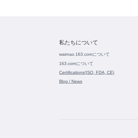
私たちについて
waimao.163.comについて
163.comについて
Certifications(ISO, FDA, CE)
Blog / News