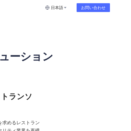
日本語
お問い合わせ
ューション
ストランソ
を求めるレストラン
タリティ業界を再構