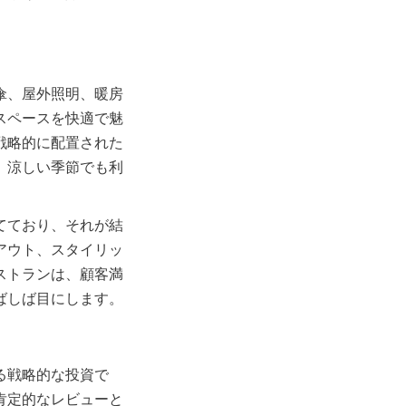
傘、屋外照明、暖房
スペースを快適で魅
戦略的に配置された
、涼しい季節でも利
てており、それが結
アウト、スタイリッ
ストランは、顧客満
る戦略的な投資で
肯定的なレビューと