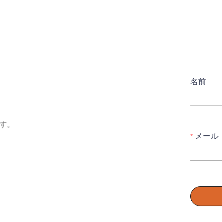
名前
す。
メール