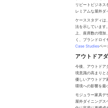
リピートビジネス
ケーススタディは
法を示しています
上、座席数の増加
Case Studies
今後、アウトドア
境意識の高まりと
優しいアウトドア
モジュラー家具デ
屋外ダイニングス
化に容易に再構成