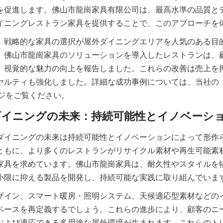
を促進します。佛山市龍崗家具有限公司は、最高水準の品質と
、戦略的な家具の選択が屋外ダイニングエリアを人気のある目
。佛山市龍崗家具のソリューションを導入したレストランは、
、視覚的な魅力の向上を報告しました。これらの改善は売上を
ダイニングの未来は持続可能性とイノベーションによって形作
ともに、より多くのレストランがリサイクル素材や再生可能素
家具を求めています。佛山市龍崗家具は、耐久性やスタイルを
ザイン、スマート暖房・照明システム、天候適応型素材などの
ペースを再定義するでしょう。これらの進歩により、顧客のニ
および適応できる多用途な屋外環境が生まれます。これらのト