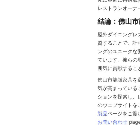
屋外ダイニングレ
資することで、計
ングのユニークな
ています。彼らの
佛山市龍崗家具を
気が高まっている
ションを探索し、
製品
お問い合わせ