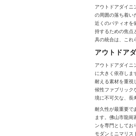
アウトドアダイニ
の周囲の落ち着い
近くのパティオを
持するための焦点
具の統合は、これ
アウトドアダイニ
に大きく依存しま
耐える素材を重視
候性ファブリック
耐久性が最重要で
ます。佛山市龍崗
ンを専門としてお
モダンミニマリス