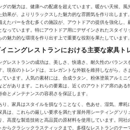
ングの魅力は、健康への配慮を超えています。暖かい天候、風
た効果が、よりリラックスした魅力的な雰囲気を作り出します
備えたバーを含む多くの施設が、アウトドアの提供を強化し、
となっています。特にアウトドア用にデザインされたスタイリ
らの魅力的な環境を作り出す上で重要な役割を果たしています
ングレストランの成功は、美しさ、快適さ、耐久性のバランス
す。現在のトレンドは、エレガントな外観を維持しながら、さ
しています。人気の素材には、合成ラタン、粉体塗装アルミニ
などがあります。これらの要素は、近くのアウトドア席のある
あり、家具はスタイルを損なうことなく、色あせ、湿気、摩耗
家具は、これらの厳しい要求を満たす屋外用シーティングソリ
り、高度な製造技術と高品質の原材料を使用しています。同社
トからクラシックラスティックまで、多様なレストランのテー