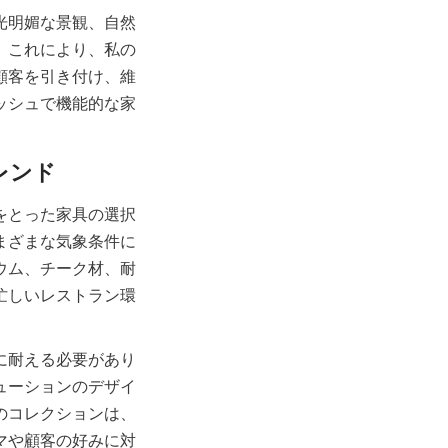
光明媚な景観、自然
。これにより、私の
顧客を引き付け、維
ッシュで機能的な家
。
をとった家具の選択
まざまな気象条件に
ウム、チーク材、耐
忙しいレストラン環
に耐える必要があり
ューションのデザイ
のコレクションは、
マや顧客の好みに対