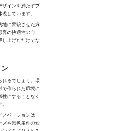
デザインを満たすプ
的地に変貌させた方
顧客の快適性の向
押し上げただけでな
られるでしょう。環
材で作られた環境に
犠牲にすることなく
イノベーションは、
ーズや気象条件の変
レンドを取り入れる