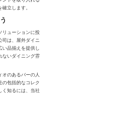
ソリューションに投
公司は、屋外ダイニ
広い品揃えを提供し
れないダイニング雰
ィオのあるバーの人
社の包括的なコレク
しく知るには、当社