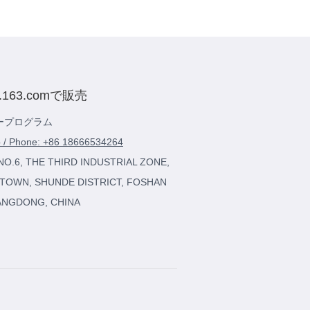
o.163.comで販売
ープログラム
 / Phone: +86 18666534264
 NO.6, THE THIRD INDUSTRIAL ZONE,
TOWN, SHUNDE DISTRICT, FOSHAN
ANGDONG, CHINA