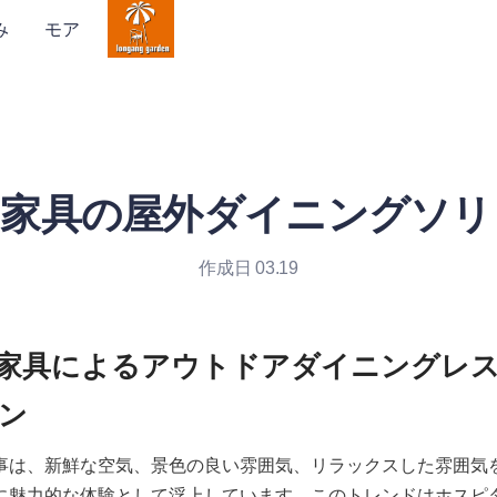
み
モア
岗家具の屋外ダイニングソリ
作成日 03.19
家具によるアウトドアダイニングレ
事は、新鮮な空気、景色の良い雰囲気、リラックスした雰囲気
に魅力的な体験として浮上しています。このトレンドはホスピ