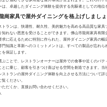
ストランは、快適性、耐久性、美的魅力を高める高品質な家具
り知れない恩恵を受けることができます。佛山市龍崗家具有限
要求に応えるために特別に作られた、屋外ダイニング家具の幅
専門知識と革新へのコミットメントは、すべての製品が忘れら
選ぶことで、レストランオーナーは屋外での食事や近くのパテ
ことに乗じ、顧客を引きつけ喜ばせる空間を創造できます。当
レストランの屋外ダイニング体験を向上させる方法について詳