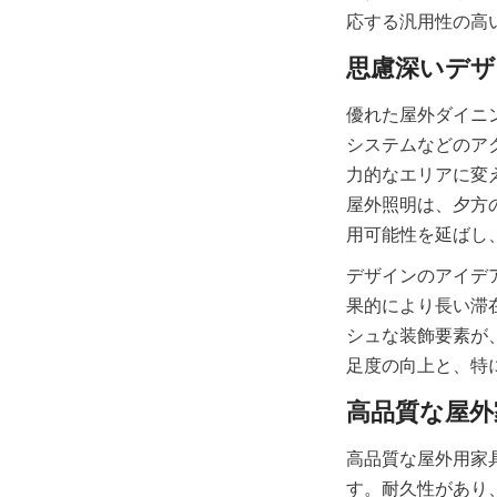
優れた屋外ダイニ
システムなどのア
力的なエリアに変
屋外照明は、夕方
用可能性を延ばし
デザインのアイデ
果的により長い滞
シュな装飾要素が
高品質な屋外用家
す。耐久性があり